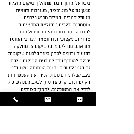
בישראל, מתוך הבנה שתהליך שיקום מוצלח 
נשען גם על מוטיבציה, מעורבות וחוויית 
מטופל חיובית. המיזם מביא כלבנים 
מוסמכים וכלבים טיפוליים המתאימים 
לעבודה בסביבות רפואיות, ופועל מתוך 
אחריות, מקצועיות והתאמה לצורכי המוסד. 
אם אתם מנהלים מרכז שיקום או מחלקה 
רפואית ורוצים לבחון כיצד כלבנות שיקומית 
יכולה להוסיף ערך לתוכנית השיקום שלכם, 
זה הזמן ליצור קשר עם העמותה שלנו ד”ר 
כלב. קבלו מידע נוסף, הכירו את האפשרויות 
הקיימות ובדקו כיצד ניתן לשלב מענה שיכול 
לחזק את המטופלים, לתמוך בצוותים 
ולהעשיר את חוויית השיקום בצורה 
מקצועית ומותאמת.