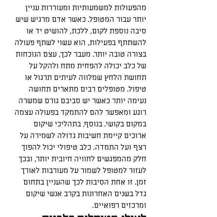
מהפעולות למשמעותיות ומעוררות עניין 
יותר עבור המטופל. כאשר אדם מרגיש שיש 
סיבה נוספת לקום, ללכת, להושיט יד או 
להשתתף בפעילות, הוא עשוי לשתף פעולה 
בצורה טובה יותר. מעבר לכך, עצם הנוכחות 
של כלב יכולה להפחית מתח ולהקל על 
תחושת הלחץ שמלווה לעיתים תרגול או 
טיפול. מטופלים רבים מתארים תחושה 
נעימה יותר כאשר יש סביבם גורם שמשרה 
רוגע ומאפשר להם להתמקד בפעולה עצמה 
במקום בקושי. בנוסף, בתהליכי שיקום 
ארוכים קיימת חשיבות גדולה לשמירה על 
רצף ועל התמדה. כלב טיפולי יכול להפוך 
חלק מהמפגשים לחוויה חיובית יותר, ובכך 
לעזור למטופל לשמור על מעורבות לאורך 
זמן. זו אחת הסיבות לכך שהעניין בתחום 
גדל בשנים האחרונות בקרב אנשי שיקום 
ומרכזים רפואיים.