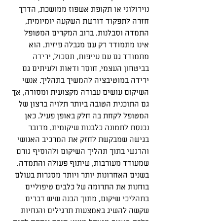
נוירולוגי או תקופת אשפוז ממושכת, הדרך 
חזרה לתפקוד דורשת השקעה יומיומית, 
התמדה וסבלנות. ברוב המקרים המטופל 
אינו מתמודד רק עם מגבלה פיזית. הוא 
מתמודד גם עם עייפות, תסכול, ירידה 
בביטחון העצמי, חוסר ודאות ולעיתים גם 
ירידה במוטיבציה להמשיך בתהליך. אנשי 
השיקום עושים עבודה מקצועית ומסורה, אך 
גם התוכנית הטובה ביותר תלויה ברצון של 
המטופל לקחת בה חלק באופן פעיל. כאן 
נכנסת לתמונה כלבנות שיקומית. מדובר 
בגישה שמבקשת לחזק את המרכיב האנושי 
והרגשי בתוך תהליך השיקום ולהוסיף גורם 
שמעודד מעורבות, שיתוף פעולה והתמדה. 
בשנים האחרונות יותר ויותר מסגרות בעולם 
בוחנות את התרומה של כלבים טיפוליים 
בתהליכי שיקום, מתוך הבנה שיש דברים 
שקשה להשיג באמצעות תרגילים והנחיות 