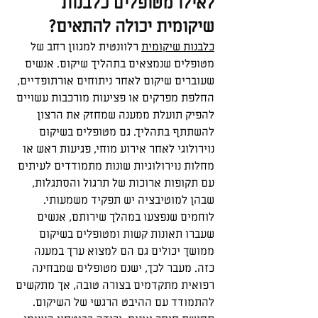
לאילו מטופלים כלבנות 
שיקומית יכולה להתאים?
כלבנות שיקומית
 רלוונטית למגוון רחב של 
מטופלים שנמצאים בתהליך שיקום. אנשים 
שעוברים שיקום לאחר ניתוחים אורתופדיים, 
החלפת מפרקים או פציעות מורכבות עשויים 
להפיק תועלת ממענה שמחזק את הרצון 
להשתתף בתהליך. גם מטופלים בשיקום 
נוירולוגי לאחר אירוע מוחי, פגיעות ראש או 
מחלות נוירולוגיות שונות מתמודדים לעיתים 
עם תקופות ארוכות של תרגול והסתגלות, 
שבהן למוטיבציה יש תפקיד משמעותי. 
לוחמים שנפצעו במהלך שירותם, אנשים 
שעברו תאונות קשות ומטופלים בשיקום 
ממושך יכולים גם הם למצוא ערך במענה 
כזה. מעבר לכך, ישנם מטופלים שמבחינה 
רפואית מתקדמים בצורה טובה, אך מתקשים 
להתמודד עם ההיבט הרגשי של השיקום. 