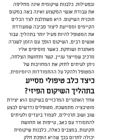
ובפעילות. כלבנות שיקומית אינה מחליפה 
את עבודת אנשי המקצוע ואינה באה במקום 
תוכנית השיקום. היא משתלבת לצד הכלים 
הקיימים ומסייעת ליצור סביבה שמעודדת 
את המטופל להיות פעיל יותר בתהליך. עבור 
אנשים רבים, השיקום הופך עם הזמן לשגרה 
מאתגרת ושוחקת. כאשר מוסיפים אליו 
מרכיב שמייצר עניין, קשר ותחושת הצלחה, 
ניתן לעיתים לחזק את המחויבות של 
המטופל ולהקל על ההתמודדות היומיומית.
כיצד כלב טיפולי מסייע 
בתהליך השיקום הפיזי?
אחד האתגרים המרכזיים בשיקום הוא יצירת 
מוטיבציה מתמשכת. מטופלים נדרשים לבצע 
שוב ושוב תרגילים, לעמוד ביעדים ולעיתים 
להתמודד עם כאב, עייפות או תחושת 
תקיעות. במצבים כאלה, כלבנות שיקומית 
יכולה לתרום בכך שהיא הופכת חלק 