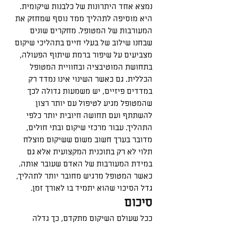
נמצא אחד היתרונות של כלבנות שיקומית. 
היא מוסיפה לתהליך ממד נוסף שמחזק את 
המעורבות של המטופל. מחקרים שונים 
שבחנו שילוב של בעלי חיים בתהליכי שיקום 
מצביעים על שיפור ברמת שיתוף הפעולה, 
בתחושת המוטיבציה ובחוויית המטופל 
הכללית. גם כאשר השינוי אינו נמדד רק 
במדדים פיזיים, יש משמעות גדולה לכך 
שהמטופל מגיע לטיפול עם יותר רצון 
להשתתף ועם תחושה חיובית יותר כלפי 
התהליך. עבור מרכזי שיקום ובתי חולים, 
מדובר בערך חשוב משום ששיקום מוצלח 
תלוי לא רק בתוכנית המקצועית אלא גם 
במידת המעורבות של האדם שעובר אותה. 
כאשר המטופל מרגיש מחובר יותר לתהליך, 
גדל הסיכוי שהוא יתמיד בו לאורך זמן.
סיכום
ככל שעולם השיקום מתקדם, כך גדלה 