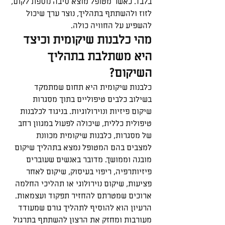
בלבד. כאשר מטופל מוצא סיבה נוספת לקום, 
לזוז ולהשתתף בתהליך, נוצר ערך שיכול 
להשפיע על החוויה כולה.
מהי כלבנות שיקומית וכיצד 
היא משתלבת בתהליך 
השיקום?
כלבנות שיקומית היא תחום שמתמקד 
בשילוב כלבים טיפוליים בתוך מסגרות 
שיקום פיזיות ונוירולוגיות. בניגוד לכלבנות 
טיפולית כללית, שיכולה לפעול במגוון רחב 
של מסגרות, כלבנות שיקומית מכוונת 
למצבים בהם המטופל נמצא בתהליך שיקום 
מובנה וממושך. מדובר באנשים שעוברים 
פיזיותרפיה, ריפוי בעיסוק, שיקום לאחר 
פציעות, שיקום נוירולוגי או תהליכי החלמה 
ארוכים שמטרתם להחזיר תפקוד ועצמאות. 
הרעיון הוא להוסיף לתהליך גורם שמעודד 
מעורבות ומחזק את הרצון להשתתף בתרגול 