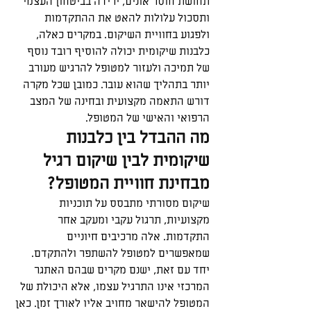
תחושת חוסר אונים, ירידה בביטחון העצמי 
ותסכול עלולות להאט את ההתקדמות 
ולפגוע בחוויית השיקום. במקרים כאלה, 
כלבנות שיקומית יכולה להוסיף רובד נוסף 
של תמיכה ולעזור למטופל להרגיש מעורב 
יותר בתהליך שהוא עובר. כמובן שכל מקרה 
דורש התאמה מקצועית ובחינה של המצב 
הרפואי והאישי של המטופל.
מה ההבדל בין כלבנות 
שיקומית לבין שיקום רגיל 
מבחינת חוויית המטופל?
שיקום מסורתי מתבסס על תוכניות 
מקצועיות, תרגול עקבי ומעקב אחר 
התקדמות. אלה מרכיבים חיוניים 
שמאפשרים למטופל להשתפר ולהתקדם. 
יחד עם זאת, ישנם מקרים שבהם האתגר 
המרכזי אינו התרגיל עצמו, אלא היכולת של 
המטופל להישאר מחויב אליו לאורך זמן. כאן 