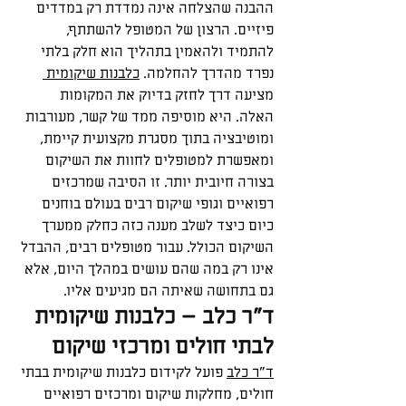
ההבנה שהצלחה אינה נמדדת רק במדדים 
פיזיים. הרצון של המטופל להשתתף, 
להתמיד ולהאמין בתהליך הוא חלק בלתי 
נפרד מהדרך להחלמה. 
כלבנות שיקומית 
מציעה דרך לחזק בדיוק את המקומות 
האלה. היא מוסיפה ממד של קשר, מעורבות 
ומוטיבציה בתוך מסגרת מקצועית קיימת, 
ומאפשרת למטופלים לחוות את השיקום 
בצורה חיובית יותר. זו הסיבה שמרכזים 
רפואיים וגופי שיקום רבים בעולם בוחנים 
כיום כיצד לשלב מענה כזה כחלק ממערך 
השיקום הכולל. עבור מטופלים רבים, ההבדל 
אינו רק במה שהם עושים במהלך היום, אלא 
גם בתחושה שאיתה הם מגיעים אליו.
ד”ר כלב – כלבנות שיקומית 
לבתי חולים ומרכזי שיקום
ד”ר כלב
 פועל לקידום כלבנות שיקומית בבתי 
חולים, מחלקות שיקום ומרכזים רפואיים 