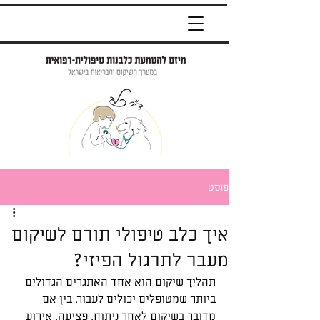
פוסט
איך כלב טיפולי תורם לשיקום
מעבר לתרגול הפיזי?
תהליך שיקום הוא אחד האתגרים הגדולים 
ביותר שמטופלים יכולים לעבור. בין אם 
מדובר בשיקום לאחר ניתוח, פציעה, אירוע 