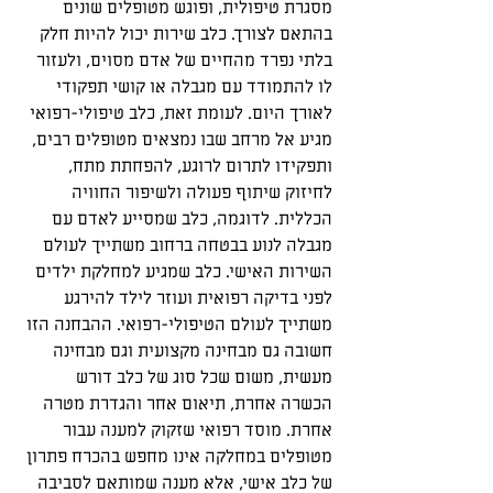
מסגרת טיפולית, ופוגש מטופלים שונים 
בהתאם לצורך. כלב שירות יכול להיות חלק 
בלתי נפרד מהחיים של אדם מסוים, ולעזור 
לו להתמודד עם מגבלה או קושי תפקודי 
לאורך היום. לעומת זאת, כלב טיפולי-רפואי 
מגיע אל מרחב שבו נמצאים מטופלים רבים, 
ותפקידו לתרום לרוגע, להפחתת מתח, 
לחיזוק שיתוף פעולה ולשיפור החוויה 
הכללית. לדוגמה, כלב שמסייע לאדם עם 
מגבלה לנוע בבטחה ברחוב משתייך לעולם 
השירות האישי. כלב שמגיע למחלקת ילדים 
לפני בדיקה רפואית ועוזר לילד להירגע 
משתייך לעולם הטיפולי-רפואי. ההבחנה הזו 
חשובה גם מבחינה מקצועית וגם מבחינה 
מעשית, משום שכל סוג של כלב דורש 
הכשרה אחרת, תיאום אחר והגדרת מטרה 
אחרת. מוסד רפואי שזקוק למענה עבור 
מטופלים במחלקה אינו מחפש בהכרח פתרון 
של כלב אישי, אלא מענה שמותאם לסביבה 