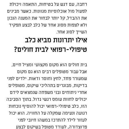
רחבה, עם דגש על בטיחות, התאמה ויכולת 
לפעול מול אוכלוסיות מגוונות. כאשר מבינים 
את ההבדל, קל יותר לבחור את המענה הנכון 
ולא לצפות מסוג אחד של כלב לבצע תפקיד 
השייך לסוג אחר.
אילו יתרונות מביא כלב 
טיפולי-רפואי לבית חולים?
בית חולים הוא מקום מקצועי ומציל חיים, 
אבל עבור מטופלים רבים הוא גם מקום 
שמעורר פחד, לחץ וחוסר ודאות. ילדים לפני 
בדיקות, מבוגרים בתהליכי שיקום, מטופלים 
אחרי ניתוחים ובני משפחה שנמצאים לידם 
יכולים לחוות עומס רגשי גדול. בתוך הסביבה 
הזו, כלב טיפולי-רפואי יכול להוסיף נוכחות 
רגועה ונעימה שמקלה על החוויה. הוא יכול 
לעזור לילד להתרכז במשהו חיובי לפני 
פרוצדורה, לעודד מטופל בשיקום לבצע 