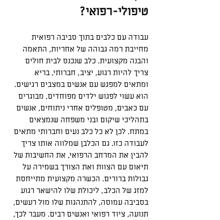
טיפולי-רפואי?
עבודה עם כלבים בתוך סביבה רפואית 
מחייבת רמה גבוהה של אחריות, התאמה 
והבנה מקצועית. כלב שנכנס לבית חולים 
צריך להיות רגוע, יציב, חברותי, בריא 
ומתאים למפגש עם אנשים במצבים רגישים. 
הוא עשוי לפגוש ילדים מפוחדים, מבוגרים 
עם כאבים, מטופלים אחרי ניתוחים, אנשים 
בתהליכי שיקום ובני משפחה שנמצאים 
במתח. לכן לא כל כלב נעים וחברותי מתאים 
לעבודה כזו. גם הכלבן שמלווה אותו צריך 
להבין את המרחב הרפואי, את החשיבות של 
תיאום עם הצוות ואת הצורך בשמירה על 
גבולות ברורים. הכשרה מקצועית מתייחסת 
למזג של הכלב, ליכולת שלו להישאר רגוע 
בסביבה עמוסה, להתנהגות שלו מול רעשים, 
תנועה, ציוד רפואי ואנשים רבים. מעבר לכך, 