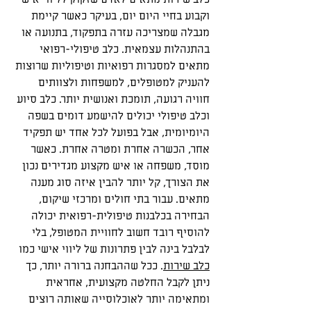
וקבוע בחיי היום יום, בעיקר כאשר קיימת 
מגבלה שמצריכה עזרה בתפקוד, בתנועה או 
בהתנהלות עצמאית. כלב טיפולי-רפואי 
מתאים למסגרות רפואיות וטיפוליות שרוצות 
להעניק למטופלים, למשפחות ולצוותים 
חוויה רגועה, תומכת ואנושית יותר. כלב סיוע 
וכלב טיפולי יכולים להישמע דומים בשפה 
היומיומית, אבל בפועל לכל אחד יש תפקיד 
אחר, הכשרה אחרת ומטרה אחרת. כאשר 
מוסד, משפחה או איש מקצוע מגדירים נכון 
את הצורך, קל יותר להבין איזה סוג מענה 
מתאים. עבור בתי חולים ומרכזי שיקום, 
הבחירה בכלבנות טיפולית-רפואית יכולה 
להוסיף רובד חשוב לחוויית המטופל, בלי 
לבלבל בינה לבין פתרונות של ליווי אישי כמו 
כלב שירות
. ככל שההבחנה ברורה יותר, כך 
ניתן לקבל החלטה מקצועית, אחראית 
ומתאימה יותר לאוכלוסייה שאותה רוצים 