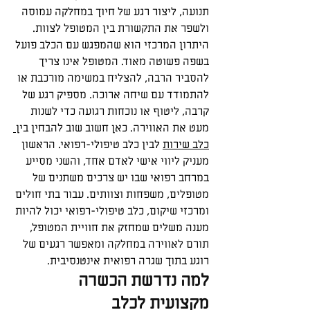
תנועה, ליצור רגע של חיוך במחלקה עמוסה 
ולשפר את התקשורת בין המטופל לצוות. 
היתרון המרכזי הוא שהמפגש עם הכלב פועל 
בשפה פשוטה מאוד. המטופל אינו צריך 
להסביר הרבה, להצליח במשימה מורכבת או 
להתמודד עם שיחה ארוכה. מספיק רגע של 
קרבה, ליטוף או נוכחות רגועה כדי לשנות 
מעט את האווירה. כאן חשוב שוב להבחין בין
כלב שירות
 לבין כלב טיפולי-רפואי. הראשון 
מעניק ליווי אישי לאדם אחד, והשני מסייע 
במרחב רפואי שבו יש צרכים משתנים של 
מטופלים, משפחות וצוותים. עבור בתי חולים 
ומרכזי שיקום, כלב טיפולי-רפואי יכול להיות 
מענה משלים שמחזק את חוויית המטופל, 
תורם לאווירה במחלקה ומאפשר רגעים של 
רוגע בתוך שגרה רפואית אינטנסיבית.
למה נדרשת הכשרה 
מקצועית לכלב 