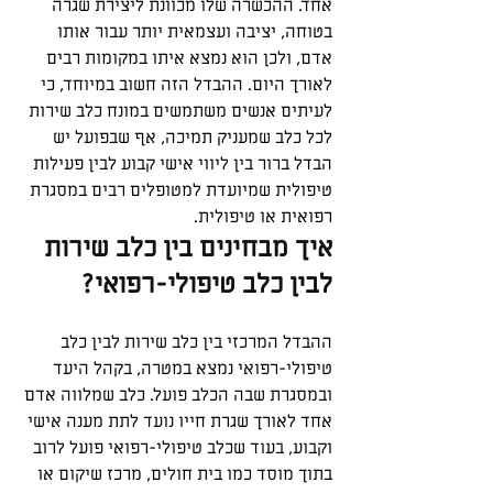
אחד. ההכשרה שלו מכוונת ליצירת שגרה 
בטוחה, יציבה ועצמאית יותר עבור אותו 
אדם, ולכן הוא נמצא איתו במקומות רבים 
לאורך היום. ההבדל הזה חשוב במיוחד, כי 
לעיתים אנשים משתמשים במונח כלב שירות 
לכל כלב שמעניק תמיכה, אף שבפועל יש 
הבדל ברור בין ליווי אישי קבוע לבין פעילות 
טיפולית שמיועדת למטופלים רבים במסגרת 
רפואית או טיפולית.
איך מבחינים בין כלב שירות 
לבין כלב טיפולי-רפואי?
ההבדל המרכזי בין כלב שירות לבין כלב 
טיפולי-רפואי נמצא במטרה, בקהל היעד 
ובמסגרת שבה הכלב פועל. כלב שמלווה אדם 
אחד לאורך שגרת חייו נועד לתת מענה אישי 
וקבוע, בעוד שכלב טיפולי-רפואי פועל לרוב 
בתוך מוסד כמו בית חולים, מרכז שיקום או 