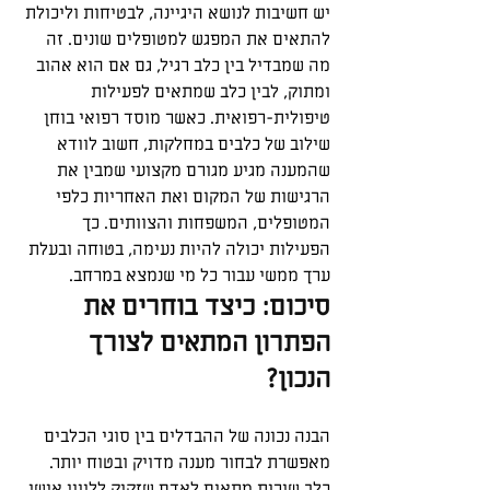
יש חשיבות לנושא היגיינה, לבטיחות וליכולת 
להתאים את המפגש למטופלים שונים. זה 
מה שמבדיל בין כלב רגיל, גם אם הוא אהוב 
ומתוק, לבין כלב שמתאים לפעילות 
טיפולית-רפואית. כאשר מוסד רפואי בוחן 
שילוב של כלבים במחלקות, חשוב לוודא 
שהמענה מגיע מגורם מקצועי שמבין את 
הרגישות של המקום ואת האחריות כלפי 
המטופלים, המשפחות והצוותים. כך 
הפעילות יכולה להיות נעימה, בטוחה ובעלת 
ערך ממשי עבור כל מי שנמצא במרחב.
סיכום: כיצד בוחרים את 
הפתרון המתאים לצורך 
הנכון?
הבנה נכונה של ההבדלים בין סוגי הכלבים 
מאפשרת לבחור מענה מדויק ובטוח יותר. 
כלב שירות מתאים לאדם שזקוק לליווי אישי 