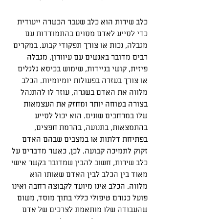
כלב שירות הוא כלב שעבר הכשרה ייעודית 
כדי לסייע לאדם מסוים בהתמודדות עם 
מגבלה, נכות או צורך תפקודי קבוע. במקרים 
רבים מדובר באנשים עם עיוורון, מגבלה 
פיזית, קושי בניידות, שימוש בכיסא גלגלים 
או צורך בעזרה בפעולות יומיומיות. הכלב 
מלווה את האדם בשגרה, עוזר לו להתנהל 
בצורה בטוחה יותר ומחזק את העצמאות 
שלו במרחבים שונים. הוא יכול לסייע 
בהתמצאות, בתנועה, בהרמת חפצים, 
בפתיחת דלתות או במצבים שבהם האדם 
זקוק לתמיכה קבועה. לכן, כאשר מדברים על 
כלב שירות, חשוב להבין שמדובר בקשר אישי 
מאוד בין הכלב לבין האדם שאותו הוא 
מלווה. הכלב אינו מיועד לקבוצה רחבה ואינו 
פועל כגורם טיפולי כללי בתוך מוסד, משום 
שהעבודה שלו מותאמת לצרכים של אדם 